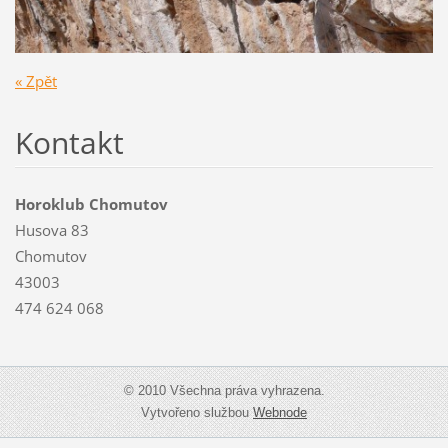
« Zpět
Kontakt
Horoklub Chomutov
Husova 83
Chomutov
43003
474 624 068
© 2010 Všechna práva vyhrazena.
Vytvořeno službou
Webnode