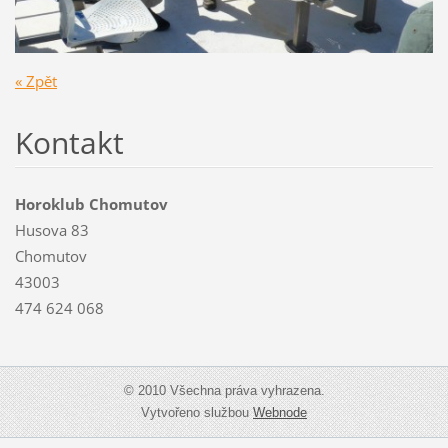
« Zpět
Kontakt
Horoklub Chomutov
Husova 83
Chomutov
43003
474 624 068
© 2010 Všechna práva vyhrazena.
Vytvořeno službou
Webnode