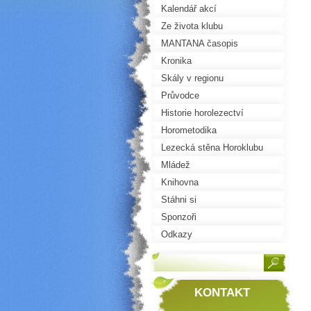
Kalendář akcí
Ze života klubu
MANTANA časopis
Kronika
Skály v regionu
Průvodce
Historie horolezectví
Horometodika
Lezecká stěna Horoklubu
Mládež
Knihovna
Stáhni si
Sponzoři
Odkazy
KONTAKT