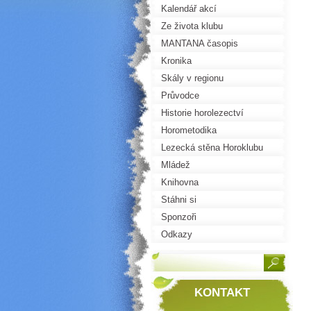
Kalendář akcí
Ze života klubu
MANTANA časopis
Kronika
Skály v regionu
Průvodce
Historie horolezectví
Horometodika
Lezecká stěna Horoklubu
Mládež
Knihovna
Stáhni si
Sponzoři
Odkazy
KONTAKT