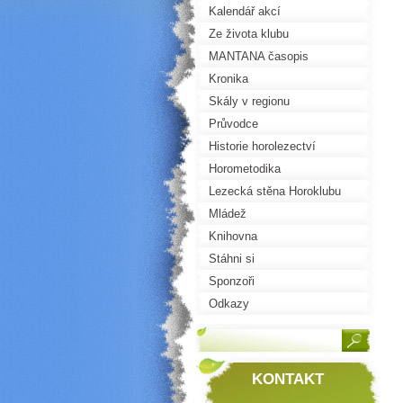
Kalendář akcí
Ze života klubu
MANTANA časopis
Kronika
Skály v regionu
Průvodce
Historie horolezectví
Horometodika
Lezecká stěna Horoklubu
Mládež
Knihovna
Stáhni si
Sponzoři
Odkazy
KONTAKT