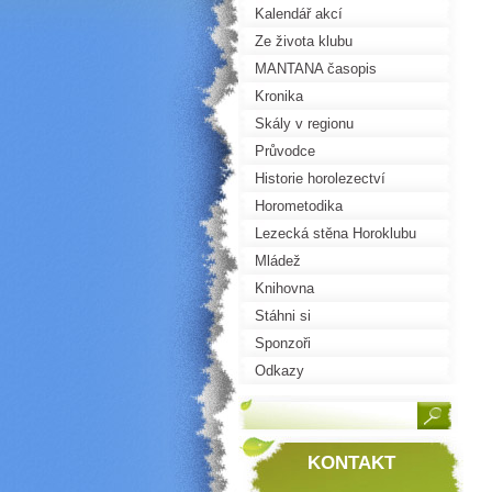
Kalendář akcí
Ze života klubu
MANTANA časopis
Kronika
Skály v regionu
Průvodce
Historie horolezectví
Horometodika
Lezecká stěna Horoklubu
Mládež
Knihovna
Stáhni si
Sponzoři
Odkazy
KONTAKT