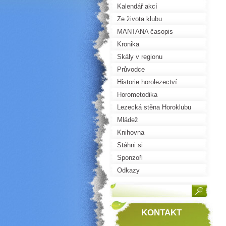
Kalendář akcí
Ze života klubu
MANTANA časopis
Kronika
Skály v regionu
Průvodce
Historie horolezectví
Horometodika
Lezecká stěna Horoklubu
Mládež
Knihovna
Stáhni si
Sponzoři
Odkazy
KONTAKT