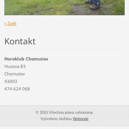
« Zpět
Kontakt
Horoklub Chomutov
Husova 83
Chomutov
43003
474 624 068
© 2010 Všechna práva vyhrazena.
Vytvořeno službou
Webnode