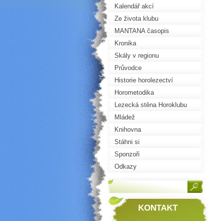
Kalendář akcí
Ze života klubu
MANTANA časopis
Kronika
Skály v regionu
Průvodce
Historie horolezectví
Horometodika
Lezecká stěna Horoklubu
Mládež
Knihovna
Stáhni si
Sponzoři
Odkazy
KONTAKT