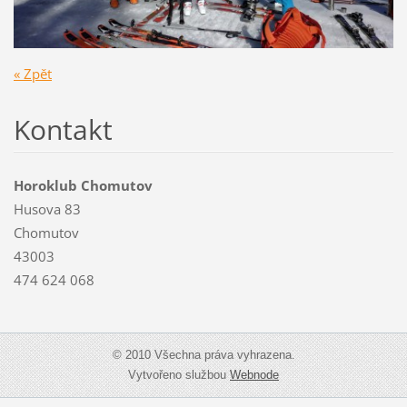
« Zpět
Kontakt
Horoklub Chomutov
Husova 83
Chomutov
43003
474 624 068
© 2010 Všechna práva vyhrazena.
Vytvořeno službou
Webnode