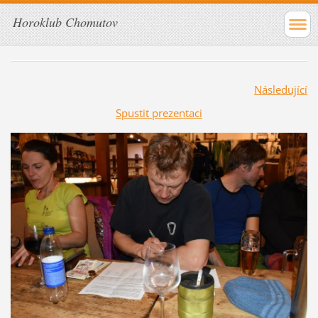
Horoklub Chomutov
Následující
Spustit prezentaci