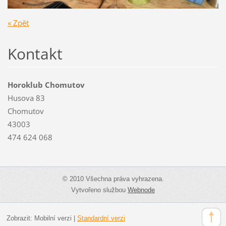
« Zpět
Kontakt
Horoklub Chomutov
Husova 83
Chomutov
43003
474 624 068
© 2010 Všechna práva vyhrazena.
Vytvořeno službou
Webnode
Zobrazit:
Mobilní verzi
|
Standardní verzi