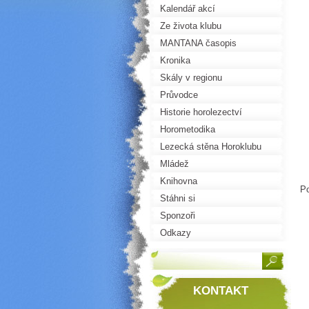
Kalendář akcí
Ze života klubu
MANTANA časopis
Kronika
Skály v regionu
Průvodce
Historie horolezectví
Horometodika
Lezecká stěna Horoklubu
Mládež
Knihovna
Po
Stáhni si
Sponzoři
Odkazy
KONTAKT