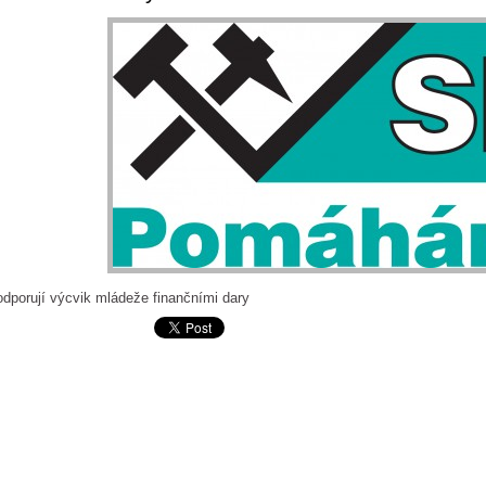
dporují výcvik mládeže finančními dary