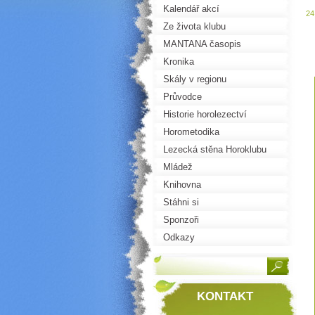
Kalendář akcí
24
Ze života klubu
MANTANA časopis
Kronika
Skály v regionu
Průvodce
Historie horolezectví
Horometodika
Lezecká stěna Horoklubu
Mládež
Knihovna
Stáhni si
Sponzoři
Odkazy
KONTAKT