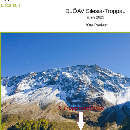
.11.2025 15:46
DuÖAV Silesia-Troppau
říjen 2025
*Ota Pavlas*