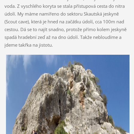
voda. Z vyschlého koryta se stala přístupová cesta do nitra
údolí. My máme namířeno do sektoru Skautská jeskyně
(Scout cave), která je hned na začátku údolí, cca 100m nad
cestou. Dá se to najít snadno, protože přímo kolem jeskyně
spadá hradební zeď až na dno údolí. Takže nebloudíme a
jdeme takřka na jistotu.