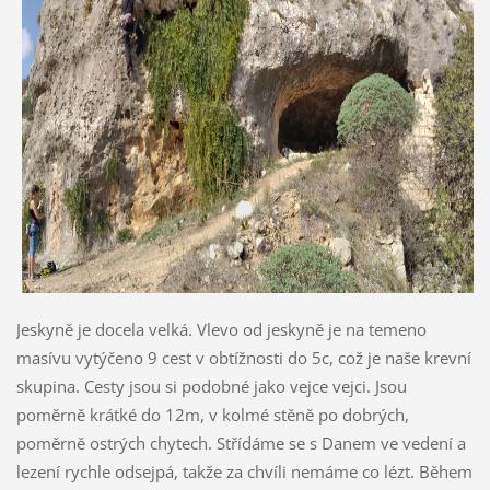
Jeskyně je docela velká. Vlevo od jeskyně je na temeno
masívu vytýčeno 9 cest v obtížnosti do 5c, což je naše krevní
skupina. Cesty jsou si podobné jako vejce vejci. Jsou
poměrně krátké do 12m, v kolmé stěně po dobrých,
poměrně ostrých chytech. Střídáme se s Danem ve vedení a
lezení rychle odsejpá, takže za chvíli nemáme co lézt. Během