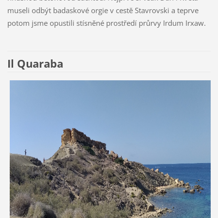
museli odbýt badaskové orgie v cestě Stavrovski a teprve
potom jsme opustili stísněné prostředí průrvy Irdum Irxaw.
Il Quaraba