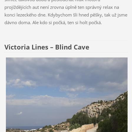
projíždějících aut není zrovna úplně ten správný relax na
konci lezeckého dne. Kdybychom šli hned pěšky, tak už jsme
dávno doma. Ale kdo si počká, ten si holt počká.
Victoria Lines – Blind Cave