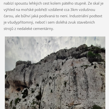
nabízí spoustu lehkých cest kolem pátého stupně. Ze skal je
výhled na mořské pobřeží vzdálené cca 3km vzdušnou
čarou, ale bůhví jaká podívaná to není. Industriální podtext
je všudypřítomný, neboť i sem doléhá zvuk stavebních
strojů z nedaleké cementárny.