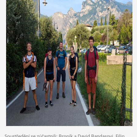
Soustředění se zúčastnili: Broník a David Bandasovi, Filip