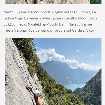
Navštívili jsme lezecké oblasti Regina del Lago, Preore, La
Gola a Nago Belveder a vylezli jsme vícedélku Moon Bears
5c (250 metrů, 9 délek) na Piccolo Dain. Navštívili jsme
města Verona, Riva del Garda, Torbole sul Garda a Arco.