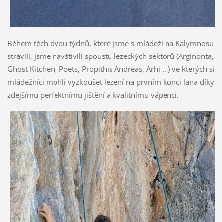
Během těch dvou týdnů, které jsme s mládeží na Kalymnosu
strávili, jsme navštívili spoustu lezeckých sektorů (Arginonta,
Ghost Kitchen, Poets, Propithis Andreas, Arhi …) ve kterých si
mládežníci mohli vyzkoušet lezení na prvním konci lana díky
zdejšímu perfektnímu jištění a kvalitnímu vápenci.