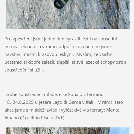
Pro zpestření jsme jeden den vyrazili lézt i na sousední
ostrov Telendos a v rámci odpočinkového dne jsme
navštívili místní krasovou jeskyni. Myslím, že všichni
účastníci si dobře zalezli, zlepšili si své lezecké schopnosti a
soustředění si užili.
Druhé soustředění mládeže se konalo v termínu
18.-24.8.2025 u jezera Lago di Garda v Itálii. V rámci této
akce jsme s mládeží zvládli vylézt dvě via ferraty: Monte
Albano (D) a Rino Piseta (D/E).