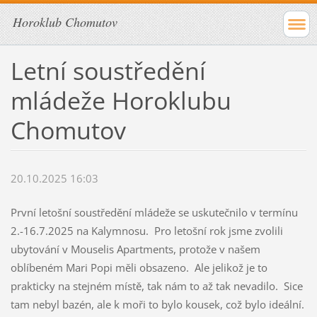
Horoklub Chomutov
Letní soustředění
mládeže Horoklubu
Chomutov
20.10.2025 16:03
První letošní soustředění mládeže se uskutečnilo v termínu
2.-16.7.2025 na Kalymnosu. Pro letošní rok jsme zvolili
ubytování v Mouselis Apartments, protože v našem
oblíbeném Mari Popi měli obsazeno. Ale jelikož je to
prakticky na stejném místě, tak nám to až tak nevadilo. Sice
tam nebyl bazén, ale k moři to bylo kousek, což bylo ideální.