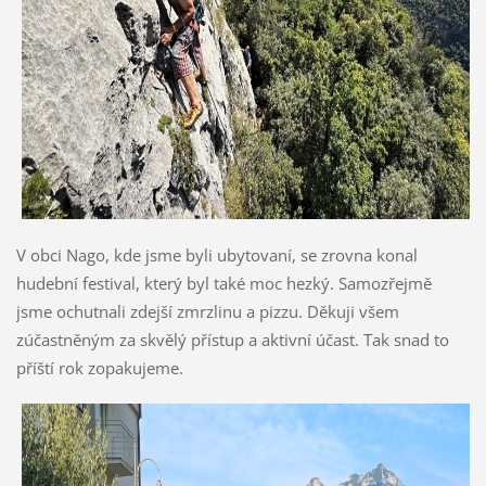
V obci Nago, kde jsme byli ubytovaní, se zrovna konal
hudební festival, který byl také moc hezký. Samozřejmě
jsme ochutnali zdejší zmrzlinu a pizzu. Děkuji všem
zúčastněným za skvělý přístup a aktivní účast. Tak snad to
příští rok zopakujeme.