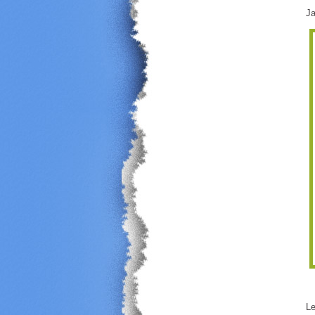
Ja
Le