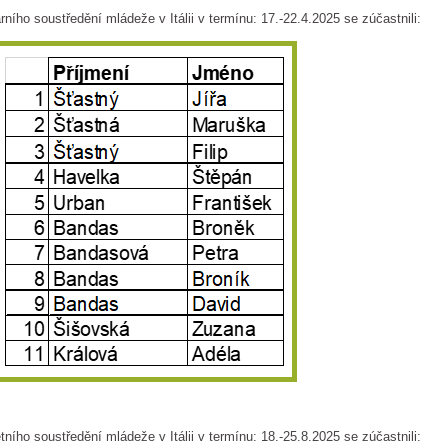
rního soustředění mládeže v Itálii v termínu: 17.-22.4.2025 se zúčastnili:
tního soustředění mládeže v Itálii v termínu: 18.-25.8.2025 se zúčastnili: