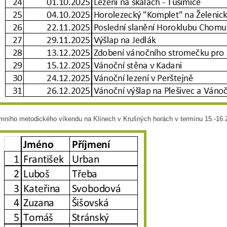
mního metodického víkendu na Klínech v Krušných horách v termínu 15.-16.2