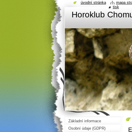
úvodní stránka
mapa str
tisk
Horoklub Chom
Základní informace
Osobní údaje (GDPR)
E