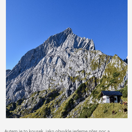
Autem je to kousek, jako obvykle jedeme přes noc a