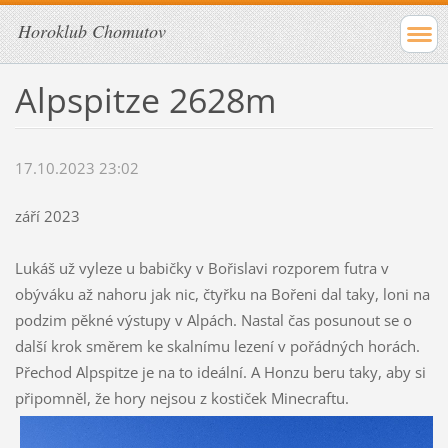
Horoklub Chomutov
Alpspitze 2628m
17.10.2023 23:02
září 2023
Lukáš už vyleze u babičky v Bořislavi rozporem futra v
obýváku až nahoru jak nic, čtyřku na Bořeni dal taky, loni na
podzim pěkné výstupy v Alpách. Nastal čas posunout se o
další krok směrem ke skalnímu lezení v pořádných horách.
Přechod Alpspitze je na to ideální. A Honzu beru taky, aby si
připomněl, že hory nejsou z kostiček Minecraftu.