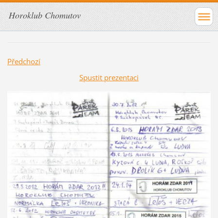
Horoklub Chomutov
Předchozí
Spustit prezentaci