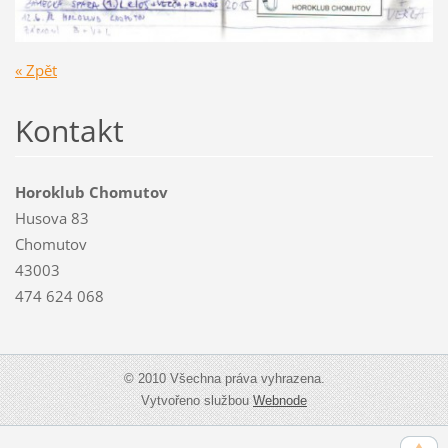
« Zpět
Kontakt
Horoklub Chomutov
Husova 83
Chomutov
43003
474 624 068
© 2010 Všechna práva vyhrazena.
Vytvořeno službou
Webnode