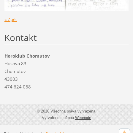
« Zpět
Kontakt
Horoklub Chomutov
Husova 83
Chomutov
43003
474 624 068
© 2010 Všechna práva vyhrazena.
Vytvořeno službou
Webnode