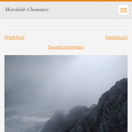
Horoklub Chomutov
Předchozí
Následující
Spustit prezentaci