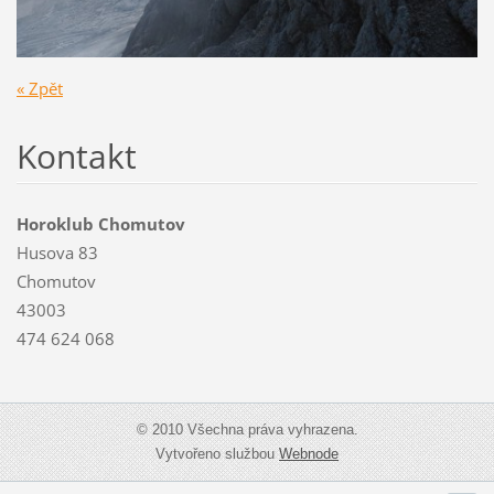
« Zpět
Kontakt
Horoklub Chomutov
Husova 83
Chomutov
43003
474 624 068
© 2010 Všechna práva vyhrazena.
Vytvořeno službou
Webnode