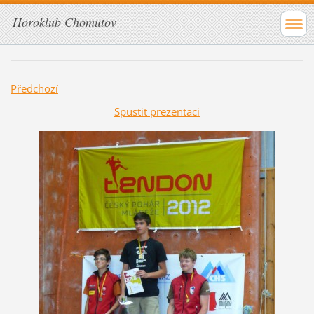
Horoklub Chomutov
Předchozí
Spustit prezentaci