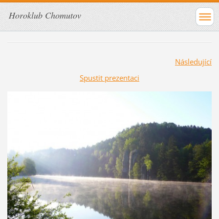
Horoklub Chomutov
Následující
Spustit prezentaci