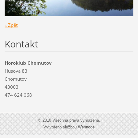
« Zpět
Kontakt
Horoklub Chomutov
Husova 83
Chomutov
43003
474 624 068
© 2010 Všechna práva vyhrazena.
Vytvořeno službou
Webnode