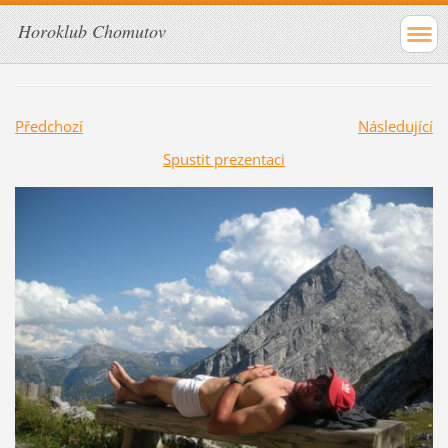
Horoklub Chomutov
Předchozí
Následující
Spustit prezentaci