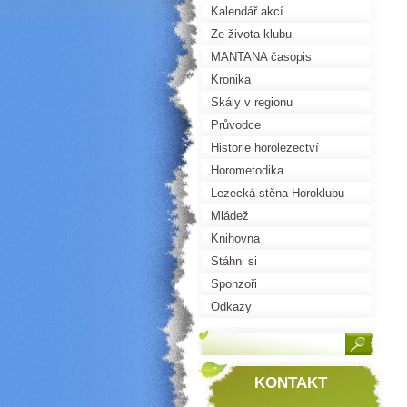
Kalendář akcí
Ze života klubu
MANTANA časopis
Kronika
Skály v regionu
Průvodce
Historie horolezectví
Horometodika
Lezecká stěna Horoklubu
Mládež
Knihovna
Stáhni si
Sponzoři
Odkazy
KONTAKT