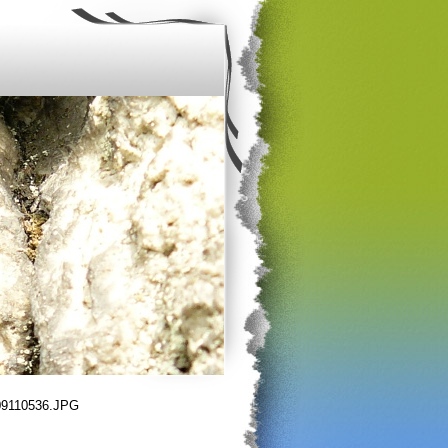
09110536.JPG