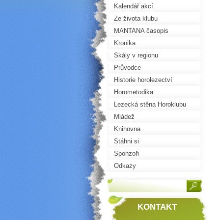
Kalendář akcí
Ze života klubu
MANTANA časopis
Kronika
Skály v regionu
Průvodce
Historie horolezectví
Horometodika
Lezecká stěna Horoklubu
Mládež
Knihovna
Stáhni si
Sponzoři
Odkazy
KONTAKT