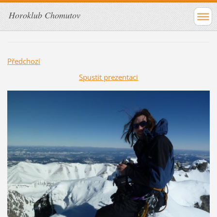
Horoklub Chomutov
Předchozí
Spustit prezentaci