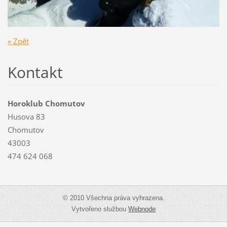
« Zpět
Kontakt
Horoklub Chomutov
Husova 83
Chomutov
43003
474 624 068
© 2010 Všechna práva vyhrazena.
Vytvořeno službou
Webnode