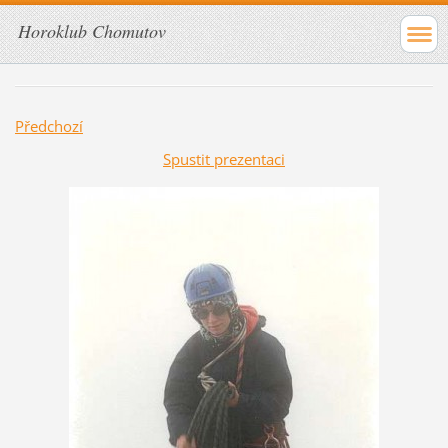
Horoklub Chomutov
Předchozí
Spustit prezentaci