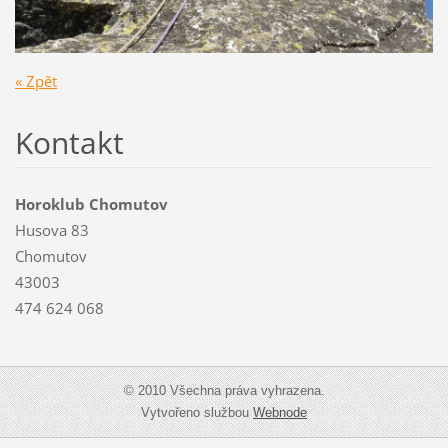
« Zpět
Kontakt
Horoklub Chomutov
Husova 83
Chomutov
43003
474 624 068
© 2010 Všechna práva vyhrazena.
Vytvořeno službou
Webnode