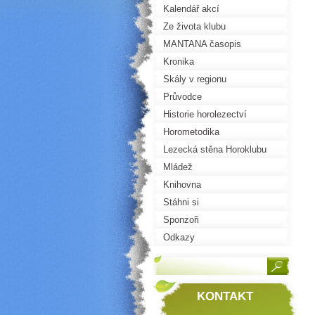
Kalendář akcí
Ze života klubu
MANTANA časopis
Kronika
Skály v regionu
Průvodce
Historie horolezectví
Horometodika
Lezecká stěna Horoklubu
Mládež
Knihovna
Stáhni si
Sponzoři
Odkazy
KONTAKT