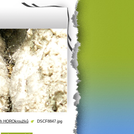
šich HOROkroužků
DSCF8847.jpg