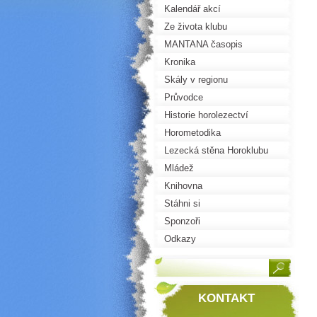
Kalendář akcí
Ze života klubu
MANTANA časopis
Kronika
Skály v regionu
Průvodce
Historie horolezectví
Horometodika
Lezecká stěna Horoklubu
Mládež
Knihovna
Stáhni si
Sponzoři
Odkazy
KONTAKT