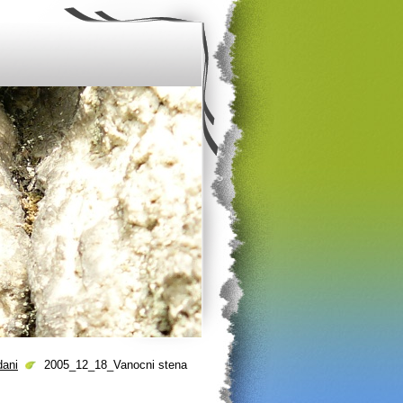
dani
2005_12_18_Vanocni stena