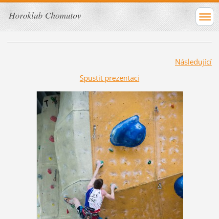
Horoklub Chomutov
Následující
Spustit prezentaci