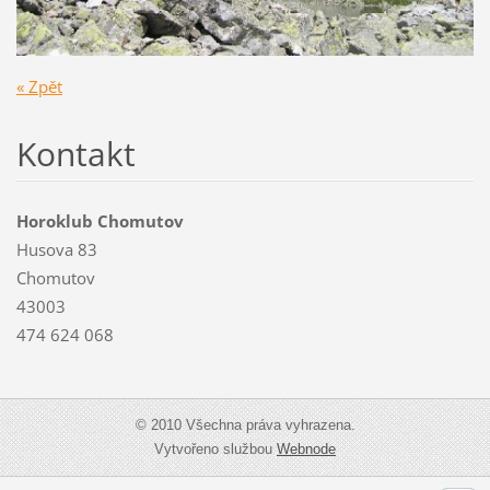
« Zpět
Kontakt
Horoklub Chomutov
Husova 83
Chomutov
43003
474 624 068
© 2010 Všechna práva vyhrazena.
Vytvořeno službou
Webnode