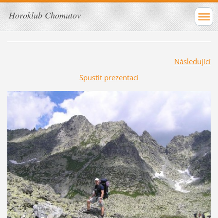
Horoklub Chomutov
Následující
Spustit prezentaci