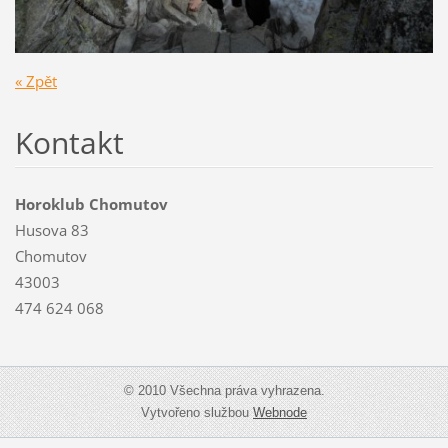
« Zpět
Kontakt
Horoklub Chomutov
Husova 83
Chomutov
43003
474 624 068
© 2010 Všechna práva vyhrazena.
Vytvořeno službou
Webnode