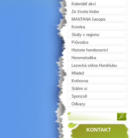
Kalendář akcí
Ze života klubu
MANTANA časopis
Kronika
Skály v regionu
Průvodce
Historie horolezectví
Horometodika
Lezecká stěna Horoklubu
Mládež
Knihovna
Stáhni si
Sponzoři
Odkazy
KONTAKT