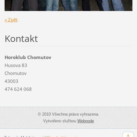
« Zpět
Kontakt
Horoklub Chomutov
Husova 83
Chomutov
43003
474 624 068
© 2010 Všechna práva vyhrazena.
Vytvořeno službou
Webnode