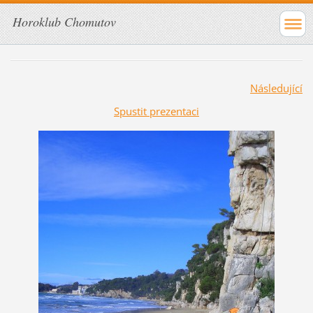
Horoklub Chomutov
Následující
Spustit prezentaci