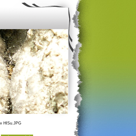
 v HISu.JPG