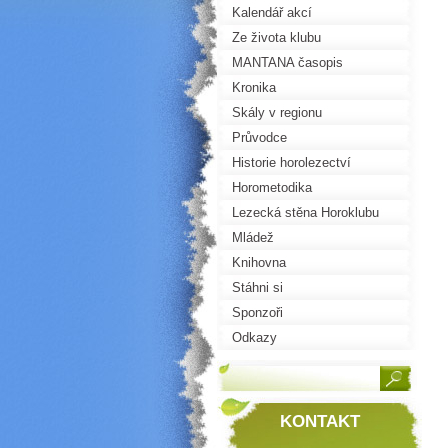
Kalendář akcí
Ze života klubu
MANTANA časopis
Kronika
Skály v regionu
Průvodce
Historie horolezectví
Horometodika
Lezecká stěna Horoklubu
Mládež
Knihovna
Stáhni si
Sponzoři
Odkazy
KONTAKT