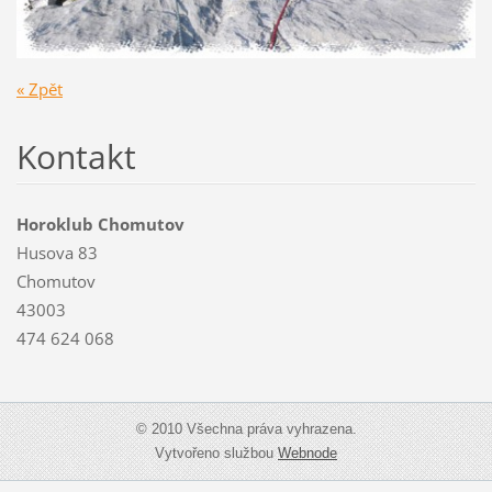
« Zpět
Kontakt
Horoklub Chomutov
Husova 83
Chomutov
43003
474 624 068
© 2010 Všechna práva vyhrazena.
Vytvořeno službou
Webnode