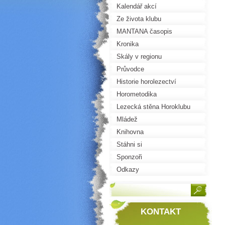
Kalendář akcí
Ze života klubu
MANTANA časopis
Kronika
Skály v regionu
Průvodce
Historie horolezectví
Horometodika
Lezecká stěna Horoklubu
Mládež
Knihovna
Stáhni si
Sponzoři
Odkazy
KONTAKT