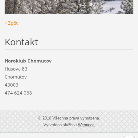
« Zpět
Kontakt
Horoklub Chomutov
Husova 83
Chomutov
43003
474 624 068
© 2010 Všechna práva vyhrazena.
Vytvořeno službou
Webnode