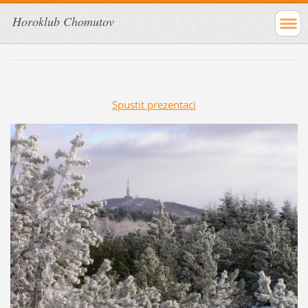
Horoklub Chomutov
Spustit prezentaci