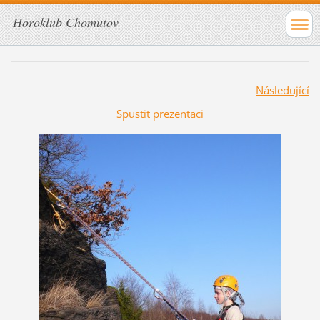
Horoklub Chomutov
Následující
Spustit prezentaci