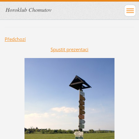
Horoklub Chomutov
Předchozí
Spustit prezentaci