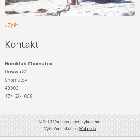
« Zpět
Kontakt
Horoklub Chomutov
Husova 83
Chomutov
43003
474 624 068
© 2010 Všechna práva vyhrazena.
Vytvořeno službou
Webnode