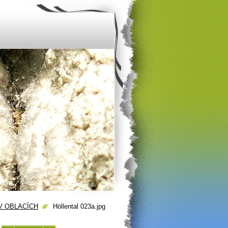
 V OBLACÍCH
Höllental 023a.jpg