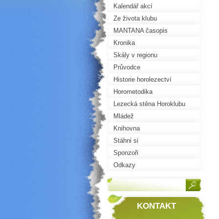
Kalendář akcí
Ze života klubu
MANTANA časopis
Kronika
Skály v regionu
Průvodce
Historie horolezectví
Horometodika
Lezecká stěna Horoklubu
Mládež
Knihovna
Stáhni si
Sponzoři
Odkazy
KONTAKT