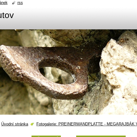
ánek
rss
utov
Úvodní stránka
Fotogalerie: PREINERWANDPLATTE - MEGARAJBÁK