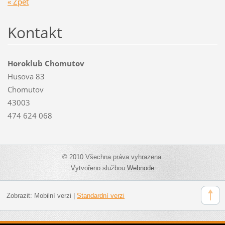
« Zpět
Kontakt
Horoklub Chomutov
Husova 83
Chomutov
43003
474 624 068
© 2010 Všechna práva vyhrazena.
Vytvořeno službou
Webnode
Zobrazit:
Mobilní verzi
|
Standardní verzi