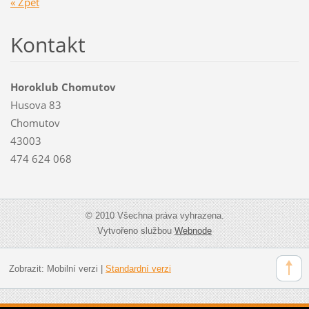
« Zpět
Kontakt
Horoklub Chomutov
Husova 83
Chomutov
43003
474 624 068
© 2010 Všechna práva vyhrazena.
Vytvořeno službou
Webnode
Zobrazit:
Mobilní verzi
|
Standardní verzi