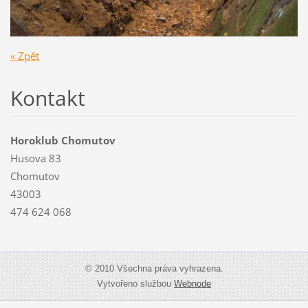
« Zpět
Kontakt
Horoklub Chomutov
Husova 83
Chomutov
43003
474 624 068
© 2010 Všechna práva vyhrazena.
Vytvořeno službou
Webnode