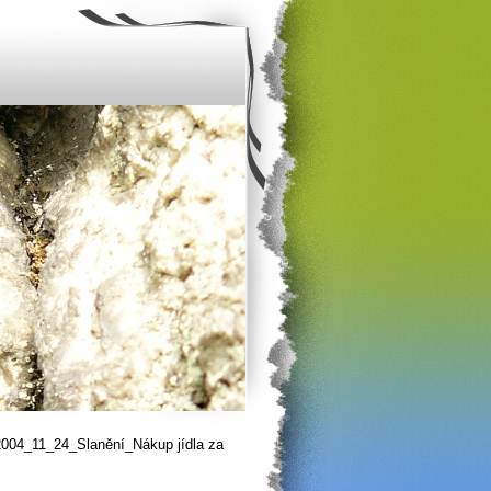
2004_11_24_Slanění_Nákup jídla za