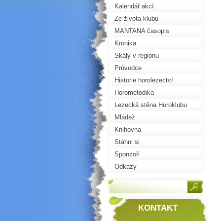
Kalendář akcí
Ze života klubu
MANTANA časopis
Kronika
Skály v regionu
Průvodce
Historie horolezectví
Horometodika
Lezecká stěna Horoklubu
Mládež
Knihovna
Stáhni si
Sponzoři
Odkazy
KONTAKT