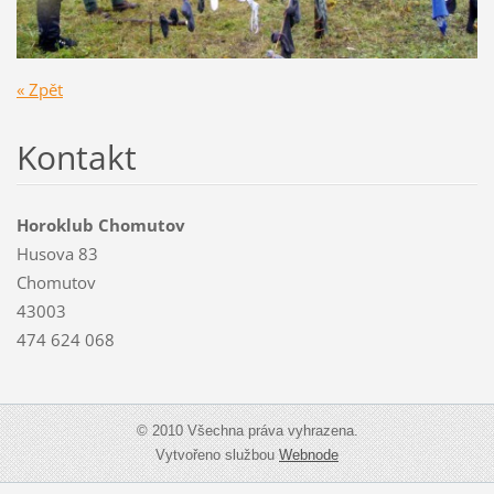
« Zpět
Kontakt
Horoklub Chomutov
Husova 83
Chomutov
43003
474 624 068
© 2010 Všechna práva vyhrazena.
Vytvořeno službou
Webnode